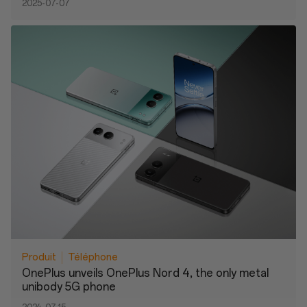
2025-07-07
Produit
Téléphone
OnePlus unveils OnePlus Nord 4, the only metal
unibody 5G phone