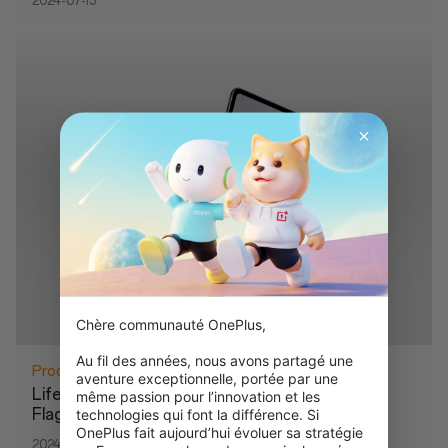
2024-07-15
Chère communauté OnePlus,

Au fil des années, nous avons partagé une 
Produit
Tablette
Accessoires
aventure exceptionnelle, portée par une 
Life Made Smooth: OnePlus Unveils Next-Gen
même passion pour l’innovation et les 
Flagship Tablet, the OnePlus Pad 2
technologies qui font la différence. Si 
OnePlus fait aujourd’hui évoluer sa stratégie 
2024-07-15