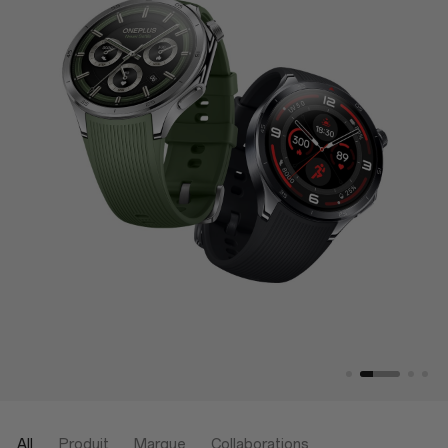
All
Produit
Marque
Collaborations