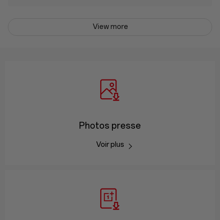
View more
Photos presse
Voir plus