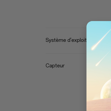
Système d'exploitation
Capteur