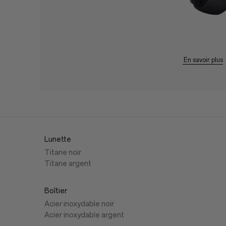
En savoir plus
Lunette
Titane noir
Titane argent
Boîtier
Acier inoxydable noir
Acier inoxydable argent