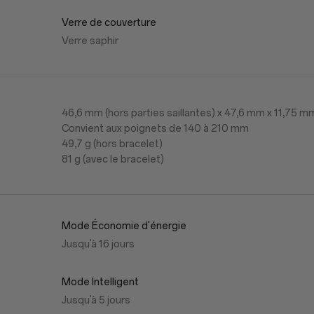
Verre de couverture
Verre saphir
46,6 mm (hors parties saillantes) x 47,6 mm x 11,75 m
Convient aux poignets de 140 à 210 mm
49,7 g (hors bracelet)
81 g (avec le bracelet)
Mode Économie d'énergie
Jusqu'à 16 jours
Mode Intelligent
Jusqu'à 5 jours