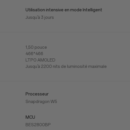
Utilisation intensive en mode Intelligent
Jusqu'à 3 jours
1,50 pouce
466*466
LTPO AMOLED
Jusqu'à 2200 nits de luminosité maximale
Processeur
Snapdragon W5
MCU
BES2800BP