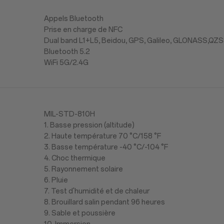
Appels Bluetooth
Prise en charge de NFC
Dual band L1+L5, Beidou, GPS, Galileo, GLONASS,QZ
Bluetooth 5.2
WiFi 5G/2.4G
MIL-STD-810H
1. Basse pression (altitude)
2. Haute température 70 °C/158 °F
3. Basse température -40 °C/-104 °F
4. Choc thermique
5. Rayonnement solaire
6. Pluie
7. Test d'humidité et de chaleur
8. Brouillard salin pendant 96 heures
9. Sable et poussière