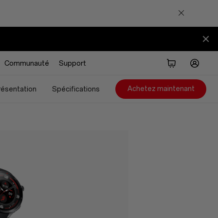
Communauté
Support
Achetez maintenant
résentation
Spécifications