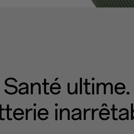
Santé ultime.
terie inarrêta