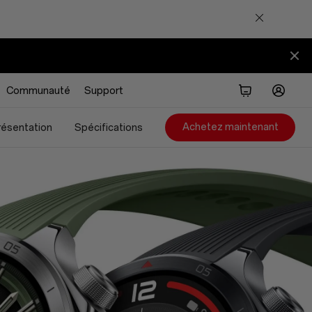
Communauté
Support
Achetez maintenant
résentation
Spécifications