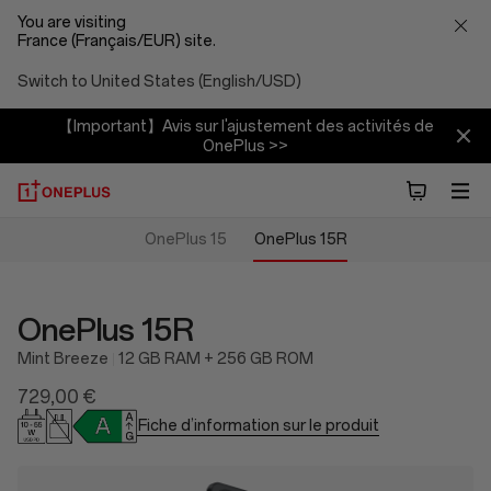
You are visiting
France (Français/EUR) site.
Switch to United States (English/USD)
【Important】Avis sur l'ajustement des activités de
OnePlus >>
OnePlus 15
OnePlus 15R
OnePlus 15R
Mint Breeze
12 GB RAM + 256 GB ROM
729,00 €
Fiche d’information sur le produit