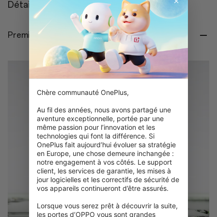
Détails
Premier Snapdragon® 8 Gen 5 au monde.
Chère communauté OnePlus,

Au fil des années, nous avons partagé une 
aventure exceptionnelle, portée par une 
même passion pour l’innovation et les 
technologies qui font la différence. Si 
OnePlus fait aujourd’hui évoluer sa stratégie 
en Europe, une chose demeure inchangée : 
notre engagement à vos côtés. Le support 
client, les services de garantie, les mises à 
jour logicielles et les correctifs de sécurité de 
vos appareils continueront d’être assurés.

Lorsque vous serez prêt à découvrir la suite, 
les portes d’OPPO vous sont grandes 