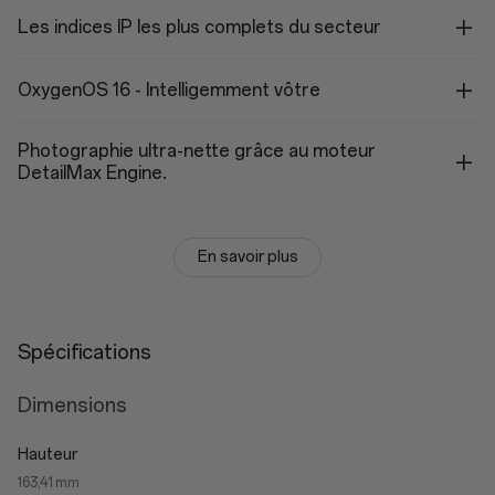
Les indices IP les plus complets du secteur
OxygenOS 16 - Intelligemment vôtre
Photographie ultra-nette grâce au moteur
DetailMax Engine.
En savoir plus
Spécifications
Dimensions
Hauteur
163,41 mm