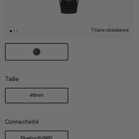
Titane obsidienne
Taille
46mm
Connectivité
Bluetooth/WiFi