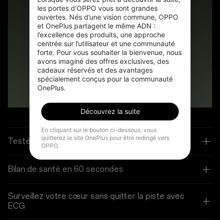
les portes d’OPPO vous sont grandes 
ouvertes. Nés d’une vision commune, OPPO 
et OnePlus partagent le même ADN : 
l’excellence des produits, une approche 
centrée sur l’utilisateur et une communauté 
forte. Pour vous souhaiter la bienvenue, nous 
avons imaginé des offres exclusives, des 
cadeaux réservés et des avantages 
spécialement conçus pour la communauté 
OnePlus.
Découvrez la suite
En cliquant sur le bouton ci-dessous, vous
quitterez le site OnePlus pour être redirigé vers
Testée pour durer
OPPO.
Bilan de santé en 60 secondes
Surveillez votre cœur sans quitter la piste avec
ECG