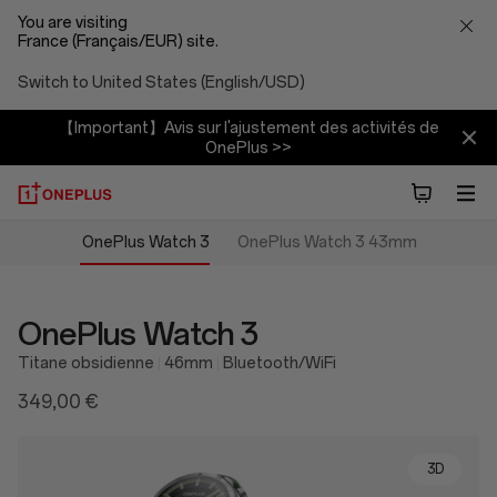
You are visiting
France (Français/EUR) site.
Switch to United States (English/USD)
【Important】Avis sur l'ajustement des activités de
OnePlus >>
OnePlus Watch 3
OnePlus Watch 3 43mm
OnePlus Watch 3
Titane obsidienne
46mm
Bluetooth/WiFi
349,00 €
3D