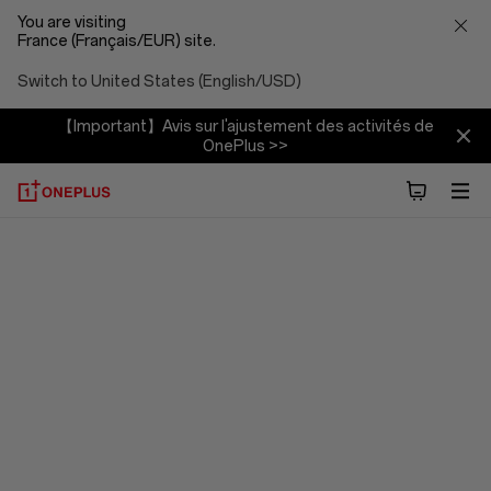
You are visiting
France (Français/EUR) site.
Switch to United States (English/USD)
【Important】Avis sur l'ajustement des activités de
OnePlus >>