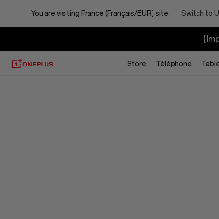
You are visiting
France (Français/EUR) site.
Switch to U
【Impo
Store
Téléphone
Tabl