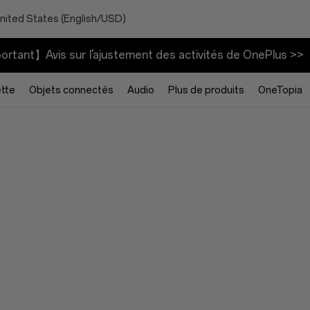
nited States (English/USD)
rtant】Avis sur l'ajustement des activités de OnePlus >>
ette
Objets connectés
Audio
Plus de produits
OneTopia