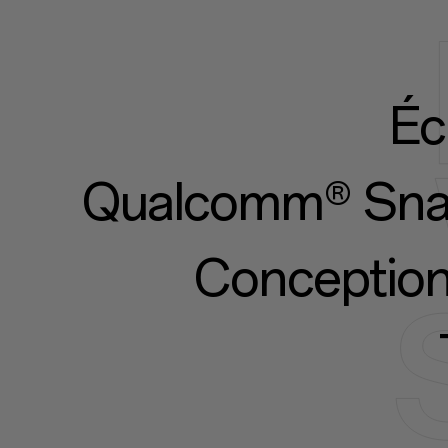
Éc
Qualcomm® Snap
Conception 