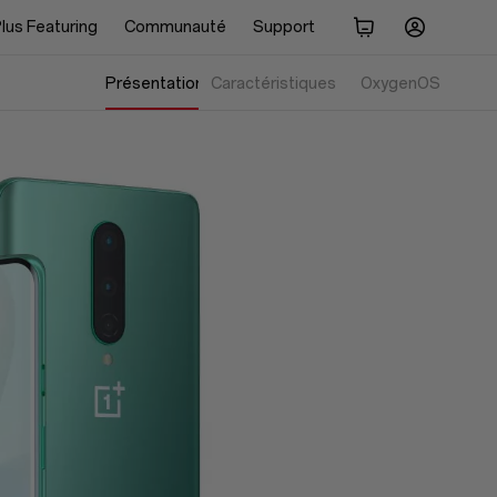
lus Featuring
Communauté
Support
Présentation
Caractéristiques
Écran
Performance
OxygenOS
Design