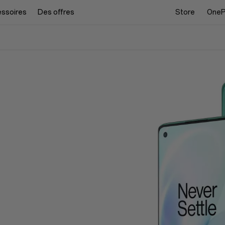
ssoires
Des offres
Store
OneP