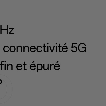
 Hz
connectivité 5G
fin et épuré
P