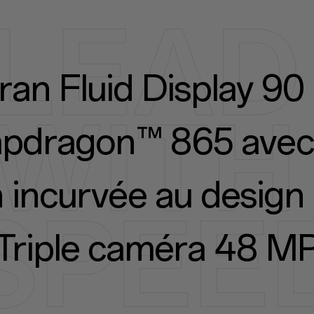
ran Fluid Display 90
dragon™ 865 avec 
incurvée au design 
Triple caméra 48 M