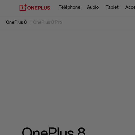
Téléphone
Audio
Tablet
Acce
OnePlus 8
OnePlus 8 Pro
OnePlus 8