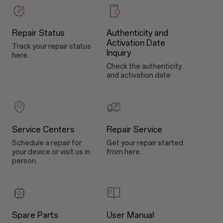
Repair Status
Authenticity and
Activation Date
Track your repair status
Inquiry
here.
Check the authenticity
and activation date
Service Centers
Repair Service
Schedule a repair for
Get your repair started
your device or visit us in
from here.
person.
Spare Parts
User Manual