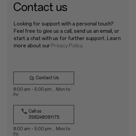
Contact us
Looking for support with a personal touch?
Feel free to give us a call, send us an email, or
start a chat with us for further support. Learn
more about our
Privacy Policy
.
Contact Us
8:00 am – 5:00 pm，Mon to
Fri
Call us
358248091175
8:00 am – 5:00 pm，Mon to
Fri