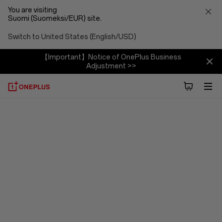
You are visiting
Suomi (Suomeksi/EUR) site.
Switch to United States (English/USD)
【Important】Notice of OnePlus Business
Adjustment >>