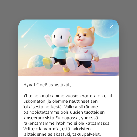
Hyvät OnePlus-ystävät,

Yhteinen matkamme vuosien varrella on ollut 
uskomaton, ja olemme nauttineet sen 
jokaisesta hetkestä. Vaikka siirrämme 
painopistettämme pois uusien tuotteiden 
lanseerauksista Euroopassa, yhdessä 
rakentamamme intohimo ei ole katoamassa. 
Voitte olla varmoja, että nykyisten 
laitteidenne asiakastuki, takuupalvelut, 