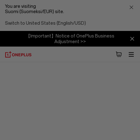
You are visiting
Suomi (Suomeksi/EUR) site.
Switch to United States (English/USD)
【Important】Notice of OnePlus Business
Adjustment >>