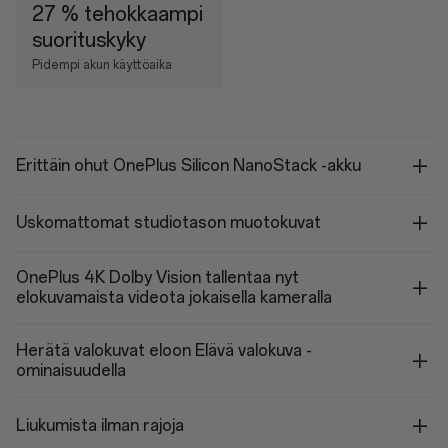
27 % tehokkaampi
suorituskyky
Pidempi akun käyttöaika
Erittäin ohut OnePlus Silicon NanoStack -akku
Uskomattomat studiotason muotokuvat
OnePlus 4K Dolby Vision tallentaa nyt
elokuvamaista videota jokaisella kameralla
Herätä valokuvat eloon Elävä valokuva -
ominaisuudella
Liukumista ilman rajoja