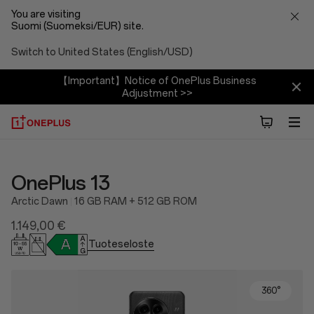
You are visiting
Suomi (Suomeksi/EUR) site.
Switch to United States (English/USD)
【Important】Notice of OnePlus Business
Adjustment >>
OnePlus 13
Arctic Dawn
16 GB RAM + 512 GB ROM
1.149,00 €
Tuoteseloste
360°