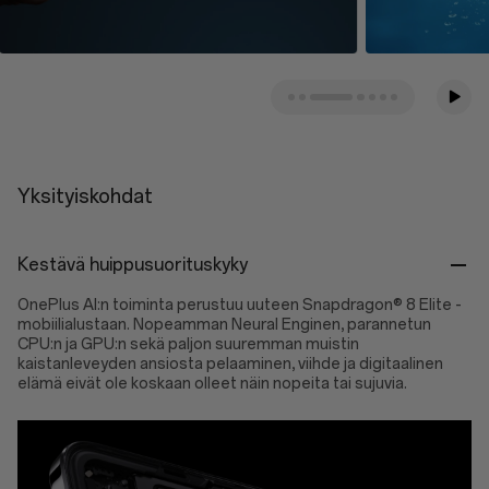
Yksityiskohdat
Kestävä huippusuorituskyky
OnePlus AI:n toiminta perustuu uuteen Snapdragon® 8 Elite -
mobiilialustaan. Nopeamman Neural Enginen, parannetun
CPU:n ja GPU:n sekä paljon suuremman muistin
kaistanleveyden ansiosta pelaaminen, viihde ja digitaalinen
elämä eivät ole koskaan olleet näin nopeita tai sujuvia.