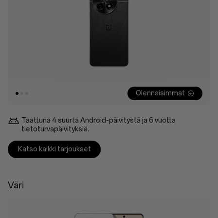
Olennaisimmat
Taattuna 4 suurta Android-päivitystä ja 6 vuotta
tietoturvapäivityksiä.
Katso kaikki tarjoukset
Väri