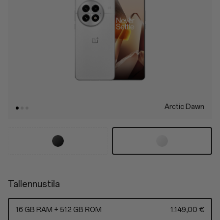
Arctic Dawn
Tallennustila
16 GB RAM + 512 GB ROM
1.149,00 €