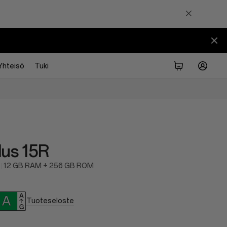
Yhteisö
Tuki
us 15R
12 GB RAM + 256 GB ROM
Tuoteseloste