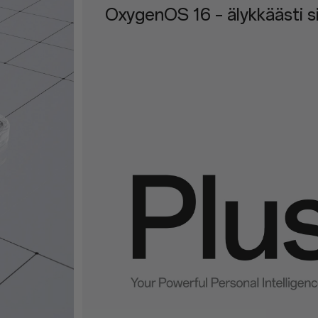
Alan kattavimmat IP-luokit