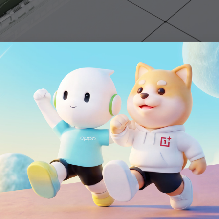
Maailman ensimmäine
36 %