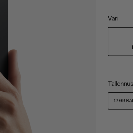
Väri
Tallennus
12 GB RA