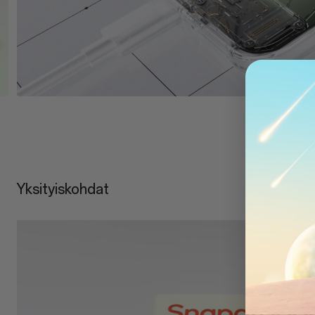
Yksityiskohdat