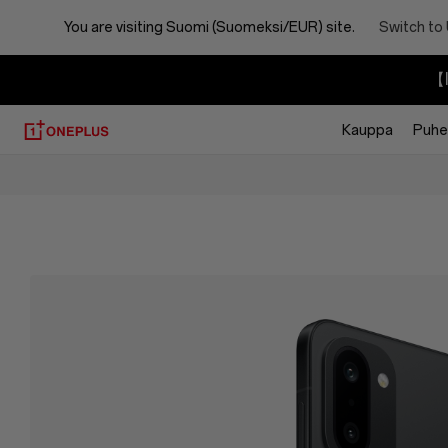
You are visiting
Suomi (Suomeksi/EUR) site.
Switch to
【I
Kauppa
Puhel