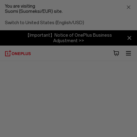
You are visiting
Suomi (Suomeksi/EUR) site.
Switch to United States (English/USD)
【Important】Notice of OnePlus Business
Adjustment >>