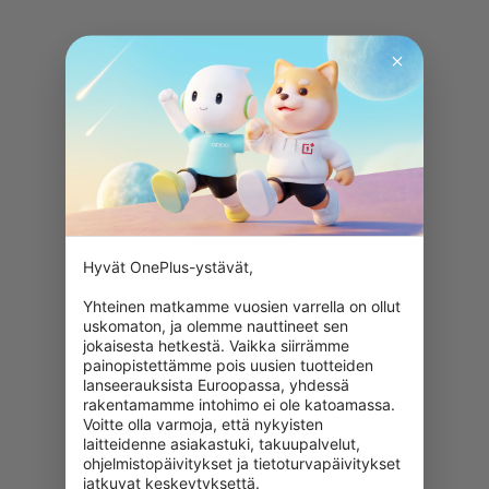
Hyvät OnePlus-ystävät,

Yhteinen matkamme vuosien varrella on ollut 
uskomaton, ja olemme nauttineet sen 
jokaisesta hetkestä. Vaikka siirrämme 
painopistettämme pois uusien tuotteiden 
lanseerauksista Euroopassa, yhdessä 
rakentamamme intohimo ei ole katoamassa. 
Voitte olla varmoja, että nykyisten 
laitteidenne asiakastuki, takuupalvelut, 
ohjelmistopäivitykset ja tietoturvapäivitykset 
jatkuvat keskeytyksettä.
