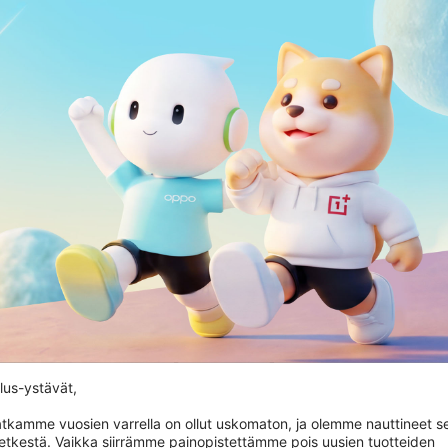
us-ystävät,

tkamme vuosien varrella on ollut uskomaton, ja olemme nauttineet se
hetkestä. Vaikka siirrämme painopistettämme pois uusien tuotteiden 