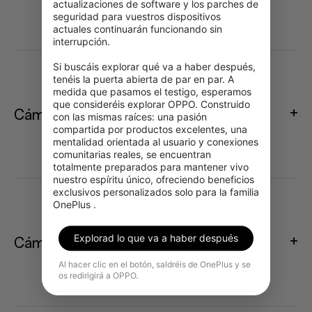
actualizaciones de software y los parches de 
seguridad para vuestros dispositivos 
actuales continuarán funcionando sin 
interrupción.

Si buscáis explorar qué va a haber después, 
tenéis la puerta abierta de par en par. A 
medida que pasamos el testigo, esperamos 
que consideréis explorar OPPO. Construido 
Cámara trasera
con las mismas raíces: una pasión 
compartida por productos excelentes, una 
mentalidad orientada al usuario y conexiones 
comunitarias reales, se encuentran 
totalmente preparados para mantener vivo 
nuestro espíritu único, ofreciendo beneficios 
exclusivos personalizados solo para la familia 
OnePlus .
Explorad lo que va a haber después
Cámara delantera
Al hacer clic en el botón, saldréis de OnePlus y se
os redirigirá a OPPO.