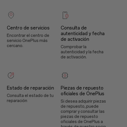
Centro de servicios
Consulta de
autenticidad y fecha
Encontrar el centro de
de activación
servicio OnePlus más
cercano.
Comprobar la
autenticidad y la fecha
de activación.
Estado de reparación
Piezas de repuesto
oficiales de OnePlus
Consulta el estado de tu
reparación
Si desea adquirir piezas
de repuesto, puede
comprar y consultar las
piezas de repuesto
oficiales de OnePlus a
través de nuestro socio