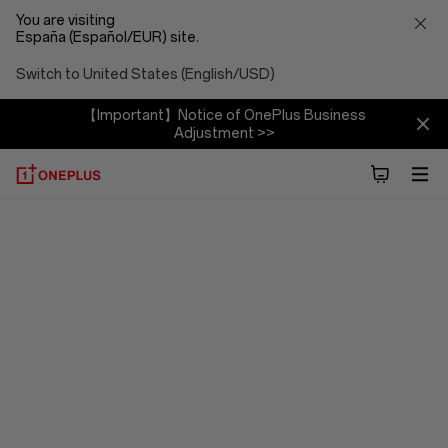
You are visiting
España (Español/EUR) site.
Switch to United States (English/USD)
【Important】Notice of OnePlus Business
Adjustment >>