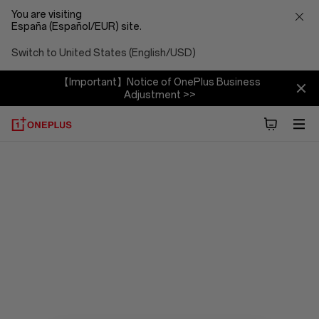
You are visiting
España (Español/EUR) site.
Switch to United States (English/USD)
【Important】Notice of OnePlus Business
Adjustment >>