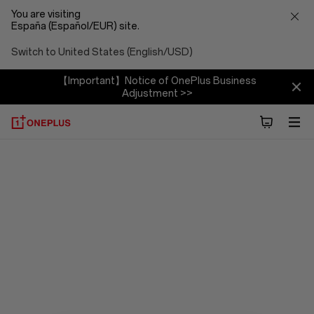
You are visiting
España (Español/EUR) site.
Switch to United States (English/USD)
【Important】Notice of OnePlus Business
Adjustment >>