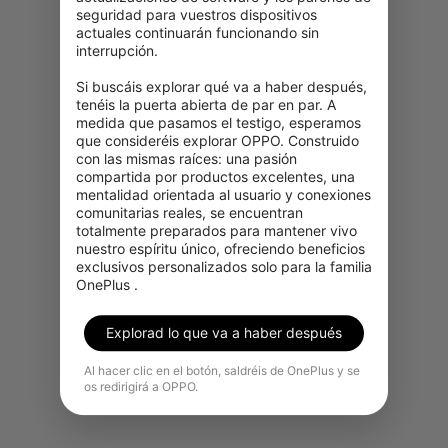
seguridad para vuestros dispositivos 
actuales continuarán funcionando sin 
interrupción.

Si buscáis explorar qué va a haber después, 
tenéis la puerta abierta de par en par. A 
medida que pasamos el testigo, esperamos 
que consideréis explorar OPPO. Construido 
con las mismas raíces: una pasión 
compartida por productos excelentes, una 
mentalidad orientada al usuario y conexiones 
comunitarias reales, se encuentran 
totalmente preparados para mantener vivo 
nuestro espíritu único, ofreciendo beneficios 
exclusivos personalizados solo para la familia 
OnePlus .
Explorad lo que va a haber después
Al hacer clic en el botón, saldréis de OnePlus y se
os redirigirá a OPPO.