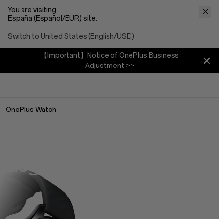
You are visiting
España (Español/EUR) site.
Switch to United States (English/USD)
【Important】Notice of OnePlus Business
Adjustment >>
OnePlus Watch
OnePlus Watch
Elegante en cualquier uso
159 €