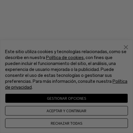
Este sitio utiliza cookies y tecnologías relacionadas, como se
describe en nuestra
Política de cookies
, con fines que
pueden incluir el funcionamiento del sitio, el análisis, una
experiencia de usuario mejorada o la publicidad. Puede
consentir el uso de estas tecnologías o gestionar sus
preferencias. Para más información, consulte nuestra
Política
de privacidad
.
GESTIONAR OPCIONES
ACEPTAR Y CONTINUAR
RECHAZAR TODAS