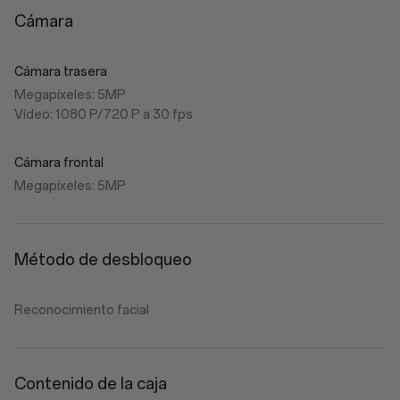
Cámara
Cámara trasera
Megapíxeles: 5MP
Vídeo: 1080 P/720 P a 30 fps
Cámara frontal
Megapíxeles: 5MP
Método de desbloqueo
Reconocimiento facial
Contenido de la caja