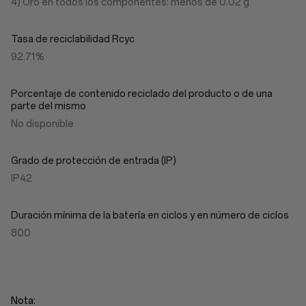
4) Oro en todos los componentes: menos de 0.02 g
Tasa de reciclabilidad Rcyc
92.71%
Porcentaje de contenido reciclado del producto o de una
parte del mismo
No disponible
Grado de protección de entrada (IP)
IP42
Duración mínima de la batería en ciclos y en número de ciclos
800
Nota: