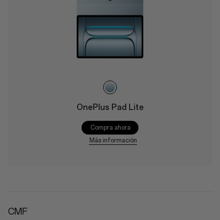
OnePlus Pad Lite
Compra ahora
Más información
CMF