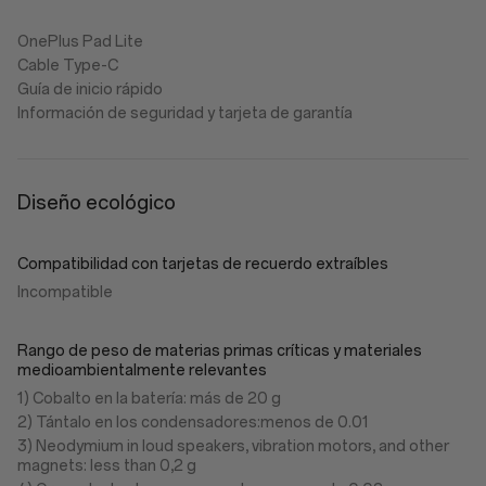
OnePlus Pad Lite
Cable Type-C
Guía de inicio rápido
Información de seguridad y tarjeta de garantía
Diseño ecológico
Compatibilidad con tarjetas de recuerdo extraíbles
Incompatible
Rango de peso de materias primas críticas y materiales
medioambientalmente relevantes
1) Cobalto en la batería: más de 20 g
2) Tántalo en los condensadores:menos de 0.01
3) Neodymium in loud speakers, vibration motors, and other
magnets: less than 0,2 g