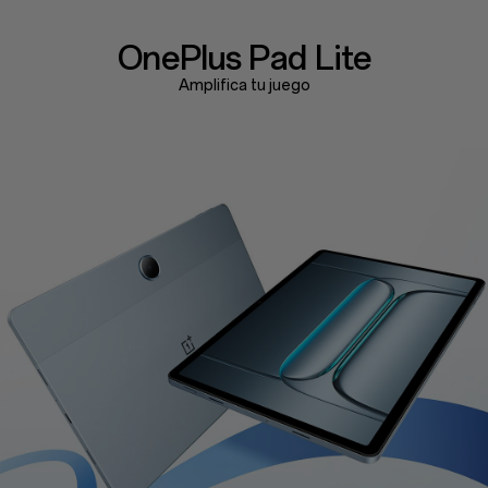
OnePlus
Pad Lite
Amplifica tu juego