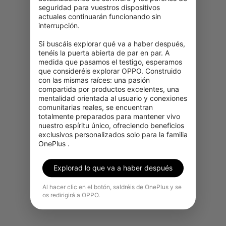
seguridad para vuestros dispositivos 
actuales continuarán funcionando sin 
interrupción.

Si buscáis explorar qué va a haber después, 
tenéis la puerta abierta de par en par. A 
medida que pasamos el testigo, esperamos 
que consideréis explorar OPPO. Construido 
con las mismas raíces: una pasión 
compartida por productos excelentes, una 
mentalidad orientada al usuario y conexiones 
comunitarias reales, se encuentran 
totalmente preparados para mantener vivo 
nuestro espíritu único, ofreciendo beneficios 
exclusivos personalizados solo para la familia 
OnePlus .
Explorad lo que va a haber después
Al hacer clic en el botón, saldréis de OnePlus y se
os redirigirá a OPPO.