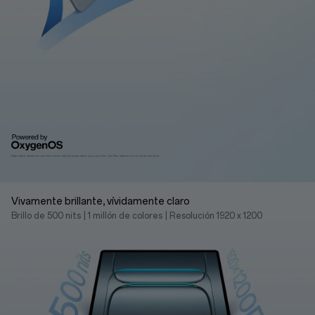
All product depictions are ilustrative only. Actual product may vary.
Visit OnePlus website for more information.
Vivamente brillante, vívidamente claro
Brillo de 500 nits
|
1 millón de colores
|
Resolución 1920 x 1200