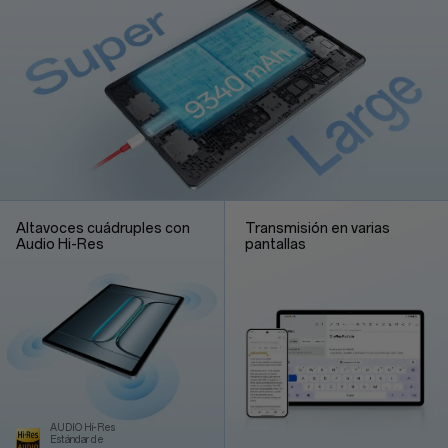
Altavoces cuádruples con
Transmisión en varias
Audio Hi-Res
pantallas
AUDIO Hi-Res
Estándar de