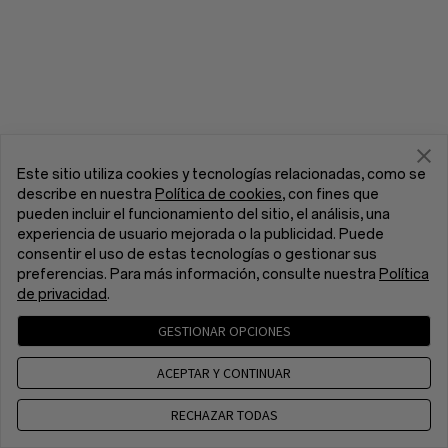
Este sitio utiliza cookies y tecnologías relacionadas, como se
describe en nuestra
Política de cookies
, con fines que
pueden incluir el funcionamiento del sitio, el análisis, una
experiencia de usuario mejorada o la publicidad. Puede
consentir el uso de estas tecnologías o gestionar sus
preferencias. Para más información, consulte nuestra
Política
de privacidad
.
GESTIONAR OPCIONES
ACEPTAR Y CONTINUAR
RECHAZAR TODAS