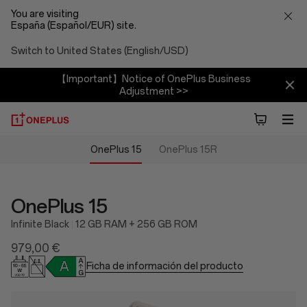
You are visiting
España (Español/EUR) site.
Switch to United States (English/USD)
【Important】Notice of OnePlus Business
Adjustment >>
OnePlus 15
OnePlus 15R
OnePlus 15
Infinite Black
12 GB RAM + 256 GB ROM
979,00 €
Ficha de información del producto