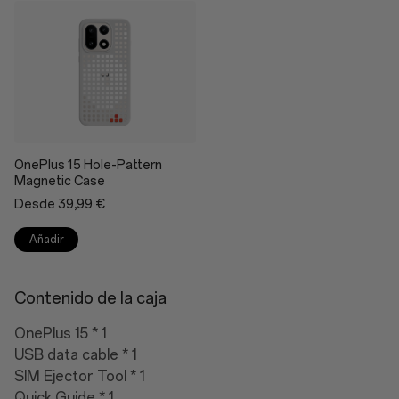
OnePlus 15 Hole-Pattern
Magnetic Case
Desde 39,99 €
Añadir
Contenido de la caja
OnePlus 15 * 1
USB data cable * 1
SIM Ejector Tool * 1
Quick Guide * 1