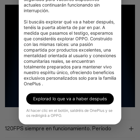
actuales continuarán funcionando sin 
interrupción.

Si buscáis explorar qué va a haber después, 
tenéis la puerta abierta de par en par. A 
medida que pasamos el testigo, esperamos 
que consideréis explorar OPPO. Construido 
con las mismas raíces: una pasión 
compartida por productos excelentes, una 
mentalidad orientada al usuario y conexiones 
comunitarias reales, se encuentran 
totalmente preparados para mantener vivo 
nuestro espíritu único, ofreciendo beneficios 
exclusivos personalizados solo para la familia 
OnePlus .
Explorad lo que va a haber después
Al hacer clic en el botón, saldréis de OnePlus y se
os redirigirá a OPPO.
120FPS siempre en funcionamiento. Período