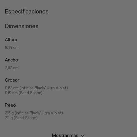
Especificaciones
Dimensiones
Altura
16,14 cm
Ancho
7,67 cm
Grosor
0,82 cm (Infinite Black/Ultra Violet)
0,81 cm (Sand Storm)
Peso
215 g (Infinite Black/Ultra Violet)
211 g (Sand Storm)
Mostrar más