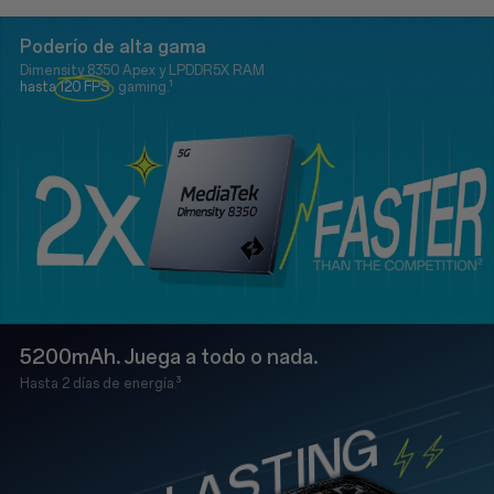
Poderío de alta gama
Dimensity 8350 Apex y LPDDR5X RAM
hasta
120 FPS
gaming.¹
5200mAh. Juega a todo o nada.
Hasta 2 días de energía.³