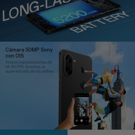
LONG-LASTING
BATTER
Cámara 50MP Sony
con OIS
Vídeos impresionantes de
4K 60 FPS. Groufies, la
superestrella de los selfies.