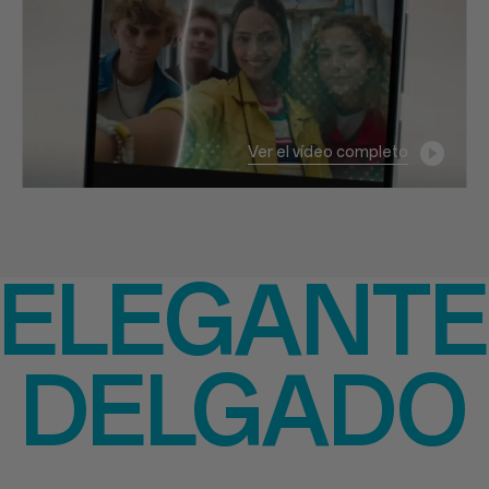
Ver el vídeo completo
ELEGANTE
DELGADO