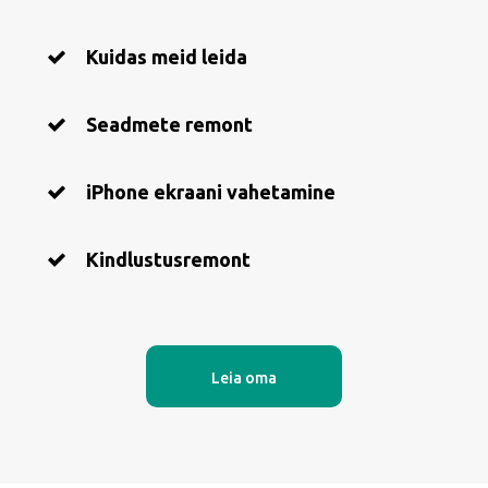
Kuidas meid leida
Seadmete remont
iPhone ekraani vahetamine
Kindlustusremont
Leia oma