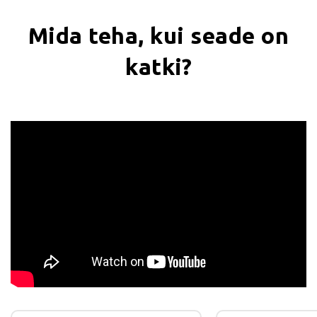
Mida teha, kui seade on
katki?