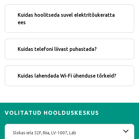
Kuidas hoolitseda suvel elektritõukeratta
ees
Kuidas telefoni liivast puhastada?
Kuidas lahendada Wi-Fi ühenduse tõrkeid?
VOLITATUD HOOLDUSKESKUS
Slokas iela 52F, Riia, LV-1007, Läti