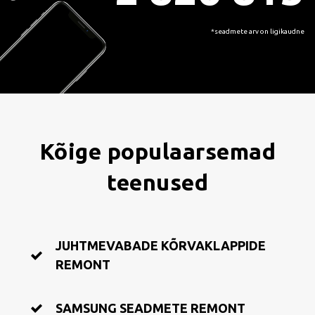
*seadmete arv on ligikaudne
Kõige populaarsemad
teenused
JUHTMEVABADE KÕRVAKLAPPIDE
REMONT
SAMSUNG SEADMETE REMONT