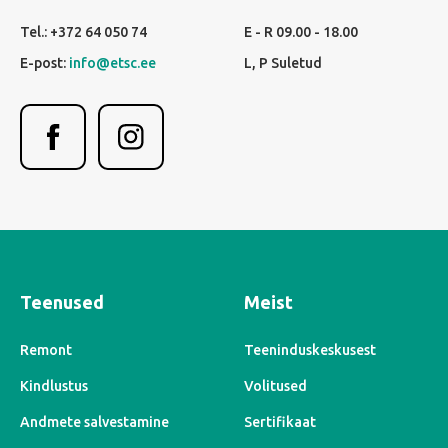
Tel.: +372 64 050 74
E - R 09.00 - 18.00
E-post:
info@etsc.ee
L, P Suletud
Teenused
Meist
Remont
Teeninduskeskusest
Kindlustus
Volitused
Andmete salvestamine
Sertifikaat