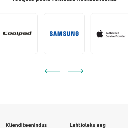
Klienditeenindus
Lahtioleku aeg