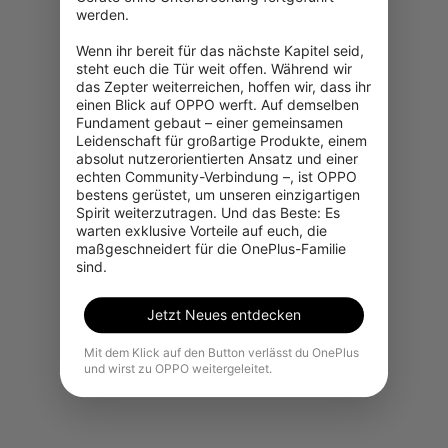
werden.

Wenn ihr bereit für das nächste Kapitel seid, 
steht euch die Tür weit offen. Während wir 
das Zepter weiterreichen, hoffen wir, dass ihr 
einen Blick auf OPPO werft. Auf demselben 
Fundament gebaut – einer gemeinsamen 
Leidenschaft für großartige Produkte, einem 
absolut nutzerorientierten Ansatz und einer 
echten Community-Verbindung –, ist OPPO 
bestens gerüstet, um unseren einzigartigen 
Spirit weiterzutragen. Und das Beste: Es 
warten exklusive Vorteile auf euch, die 
maßgeschneidert für die OnePlus-Familie 
sind.
Jetzt Neues entdecken
Mit dem Klick auf den Button verlässt du OnePlus
und wirst zu OPPO weitergeleitet.