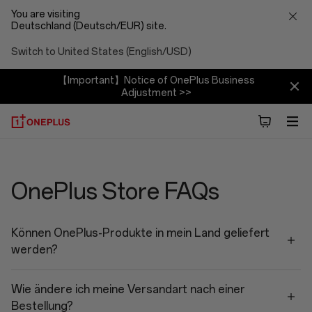
You are visiting
Deutschland (Deutsch/EUR) site.
Switch to United States (English/USD)
【Important】Notice of OnePlus Business
Adjustment >>
Shopping
Faqs
OnePlus Store FAQs
Können OnePlus-Produkte in mein Land geliefert
werden?
Wie ändere ich meine Versandart nach einer
Bestellung?