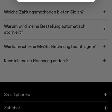
Welche Zahlungsmethoden bieten Sie an?
Warum wird meine Bestellung automatisch
storniert?
Wie kann ich eine MwSt.-Rechnung beantragen?
Kann ich meine Rechnung ändern?
Smartphones
OnePlus 13
Zubehör