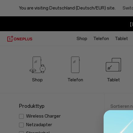
You are visiting
Deutschland (Deutsch/EUR) site.
Switc
【I
Shop
Telefon
Tablet
OnePlus
Power
Cables
Shop
Telefon
Tablet
Store
Produkttyp
Sortieren 
Wireless Charger
Netzadapter