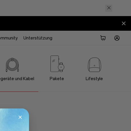
ommunity
Unterstützung
geräte und Kabel
Pakete
Lifestyle