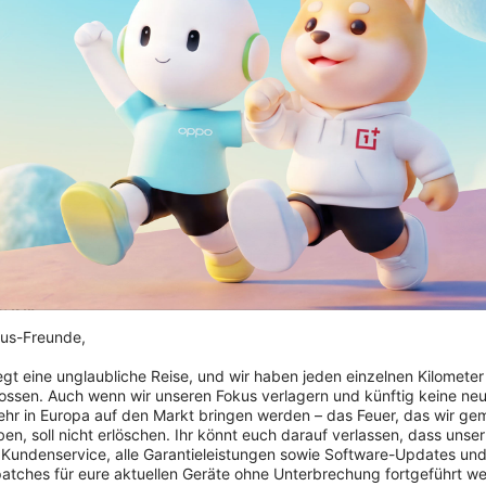
Nicht auf Lager
 22.5W Magnetic Ring
Bank
us-Freunde,

€
iegt eine unglaubliche Reise, und wir haben jeden einzelnen Kilometer
ossen. Auch wenn wir unseren Fokus verlagern und künftig keine neu
hr in Europa auf den Markt bringen werden – das Feuer, das wir ge
en, soll nicht erlöschen. Ihr könnt euch darauf verlassen, dass unser 
 Kundenservice, alle Garantieleistungen sowie Software-Updates und
patches für eure aktuellen Geräte ohne Unterbrechung fortgeführt we