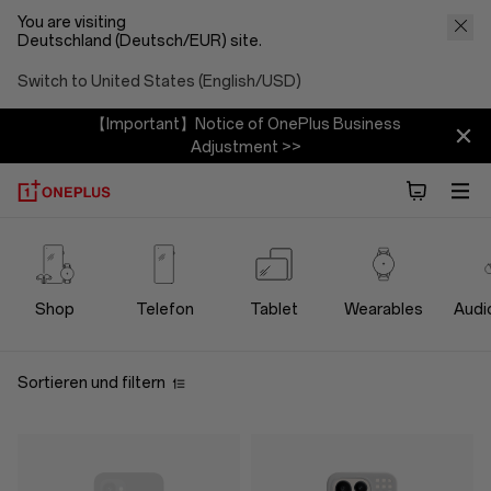
You are visiting
Deutschland (Deutsch/EUR) site.
Switch to United States (English/USD)
【Important】Notice of OnePlus Business
Adjustment >>
OnePlus
Cases
Shop
Telefon
Tablet
Wearables
Audi
Protection
Sortieren und filtern
Store