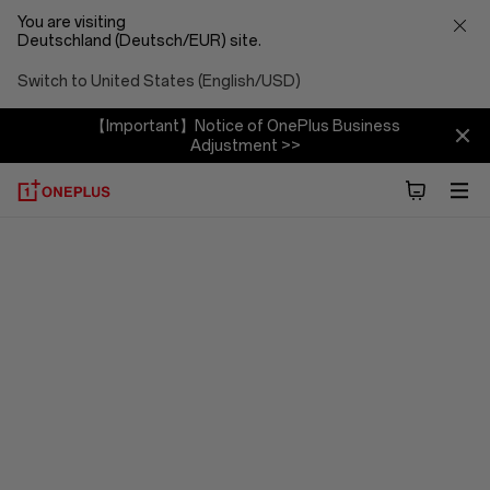
You are visiting
Deutschland (Deutsch/EUR) site.
Switch to United States (English/USD)
【Important】Notice of OnePlus Business
Adjustment >>