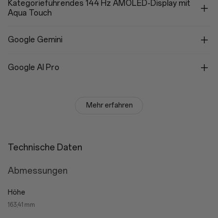
Kategorieführendes 144 Hz AMOLED-Display mit
Aqua Touch
Google Gemini
Google AI Pro
Mehr erfahren
Technische Daten
Abmessungen
Höhe
163,41 mm