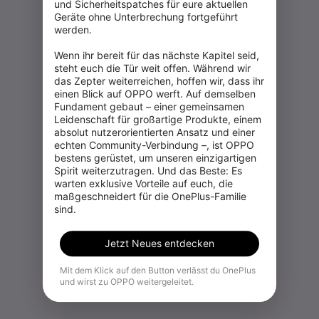
und Sicherheitspatches für eure aktuellen 
Geräte ohne Unterbrechung fortgeführt 
werden.

Wenn ihr bereit für das nächste Kapitel seid, 
steht euch die Tür weit offen. Während wir 
das Zepter weiterreichen, hoffen wir, dass ihr 
einen Blick auf OPPO werft. Auf demselben 
Fundament gebaut – einer gemeinsamen 
Leidenschaft für großartige Produkte, einem 
absolut nutzerorientierten Ansatz und einer 
echten Community-Verbindung –, ist OPPO 
bestens gerüstet, um unseren einzigartigen 
Spirit weiterzutragen. Und das Beste: Es 
warten exklusive Vorteile auf euch, die 
maßgeschneidert für die OnePlus-Familie 
sind.
Jetzt Neues entdecken
Mit dem Klick auf den Button verlässt du OnePlus
und wirst zu OPPO weitergeleitet.