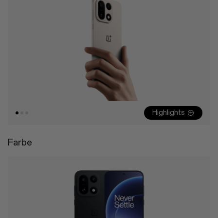
Highlights
Farbe