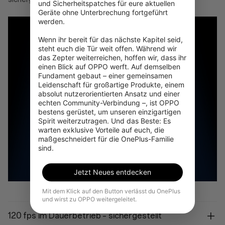
und Sicherheitspatches für eure aktuellen 
Geräte ohne Unterbrechung fortgeführt 
werden.

Wenn ihr bereit für das nächste Kapitel seid, 
steht euch die Tür weit offen. Während wir 
das Zepter weiterreichen, hoffen wir, dass ihr 
einen Blick auf OPPO werft. Auf demselben 
Fundament gebaut – einer gemeinsamen 
Leidenschaft für großartige Produkte, einem 
absolut nutzerorientierten Ansatz und einer 
echten Community-Verbindung –, ist OPPO 
bestens gerüstet, um unseren einzigartigen 
Spirit weiterzutragen. Und das Beste: Es 
warten exklusive Vorteile auf euch, die 
maßgeschneidert für die OnePlus-Familie 
sind.
Jetzt Neues entdecken
Mit dem Klick auf den Button verlässt du OnePlus
und wirst zu OPPO weitergeleitet.
120 fps im Dauerbetrieb – sichergestellt