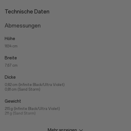
Technische Daten
Abmessungen
Höhe
16,14 cm
Breite
7,67 cm
Dicke
0,82 cm (Infinite Black/Ultra Violet)
0,81 cm (Sand Storm)
Gewicht
215 g (Infinite Black/Ultra Violet)
211 g (Sand Storm)
Mehr anzeigen