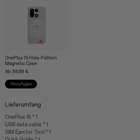
OnePlus 15 Hole-Pattern
Magnetic Case
Ab 39,99 €
Hinzufügen
Lieferumfang
OnePlus 15 * 1
USB data cable * 1
SIM Ejector Tool * 1
Quick Guide * 1