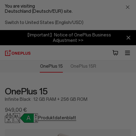
You are visiting
Deutschland (Deutsch/EUR) site.
Switch to United States (English/USD)
【Important】Notice of OnePlus Business
Adjustment >>
OnePlus 15
OnePlus 15R
OnePlus 15
Infinite Black
12 GB RAM + 256 GB ROM
949,00 €
Produktdatenblatt