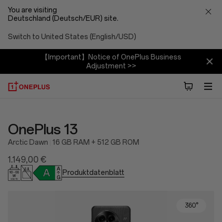
You are visiting
Deutschland (Deutsch/EUR) site.
Switch to United States (English/USD)
【Important】Notice of OnePlus Business
Adjustment >>
OnePlus 13
Arctic Dawn
16 GB RAM + 512 GB ROM
1.149,00 €
Produktdatenblatt
360°