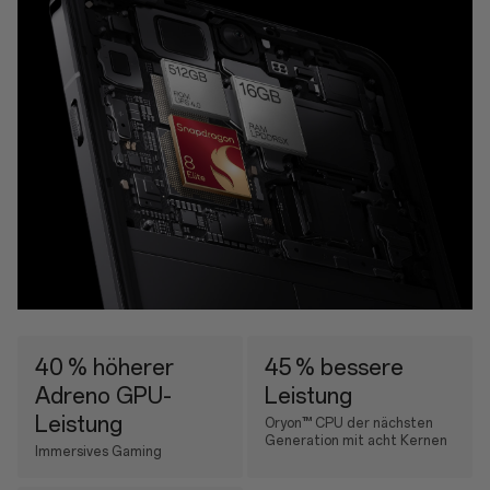
40 % höherer
45 % bessere
Adreno GPU-
Leistung
Leistung
Oryon™ CPU der nächsten
Generation mit acht Kernen
Immersives Gaming