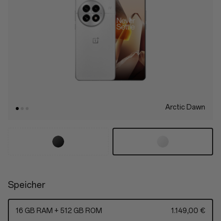
Arctic Dawn
Speicher
16 GB RAM + 512 GB ROM
1.149,00 €