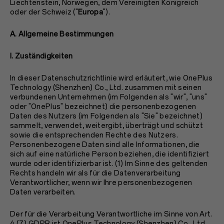
Liechtenstein, Norwegen, dem Vereinigten Königreich
oder der Schweiz ("
Europa
").
A. Allgemeine Bestimmungen
I. Zuständigkeiten
In dieser Datenschutzrichtlinie wird erläutert, wie OnePlus
Technology (Shenzhen) Co., Ltd. zusammen mit seinen
verbundenen Unternehmen (im Folgenden als "wir", "uns"
oder "OnePlus" bezeichnet) die personenbezogenen
Daten des Nutzers (im Folgenden als "Sie" bezeichnet)
sammelt, verwendet, weitergibt, überträgt und schützt
sowie die entsprechenden Rechte des Nutzers.
Personenbezogene Daten sind alle Informationen, die
sich auf eine natürliche Person beziehen, die identifiziert
wurde oder identifizierbar ist. (1) Im Sinne des geltenden
Rechts handeln wir als für die Datenverarbeitung
Verantwortlicher, wenn wir Ihre personenbezogenen
Daten verarbeiten.
Der für die Verarbeitung Verantwortliche im Sinne von Art.
4 (7) GDPR ist OnePlus Technology (Shenzhen) Co., Ltd