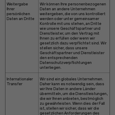
Weitergabe
Wir können Ihre personenbezogenen
Ihrer
Daten an andere Unternehmen
persönlichen
weitergeben, die von uns kontrolliert
Daten an Dritte
werden oder unter gemeinsamer
Kontrolle mit uns stehen, an Dritte
wie unsere Geschäftspartner und
Dienstleister, um den Vertrag mit
Ihnen zu erfüllen oder wenn wir
gesetzlich dazu verpflichtet sind. Wir
stellen sicher, dass unsere
Geschäftspartner und Dienstleister
den entsprechenden
Datenschutzverpflichtungen
unterliegen.
Internationaler
Wir sind ein globales Unternehmen.
Transfer
Daher kann es notwendig sein, dass
wir Ihre Daten in andere Länder
übermitteln, um die Dienstleistungen,
die wir Ihnen anbieten, bestmöglich
zu gewährleisten. Wenn dies der Fall
ist, stellen wir sicher, dass wir die
gesetzlichen Anforderungen des