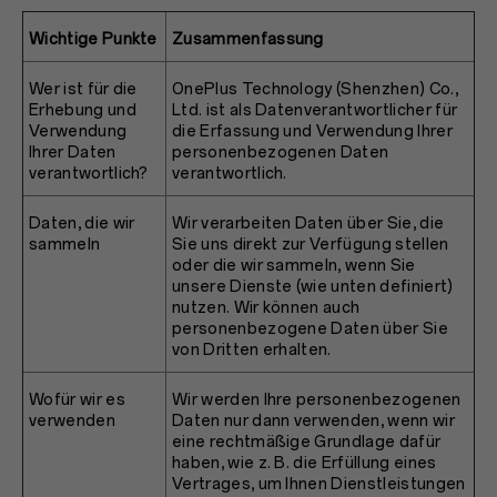
Wichtige Punkte
Zusammenfassung
Wer ist für die
OnePlus Technology (Shenzhen) Co.,
Erhebung und
Ltd. ist als Datenverantwortlicher für
Verwendung
die Erfassung und Verwendung Ihrer
Ihrer Daten
personenbezogenen Daten
verantwortlich?
verantwortlich.
Daten, die wir
Wir verarbeiten Daten über Sie, die
sammeln
Sie uns direkt zur Verfügung stellen
oder die wir sammeln, wenn Sie
unsere Dienste (wie unten definiert)
nutzen. Wir können auch
personenbezogene Daten über Sie
von Dritten erhalten.
Wofür wir es
Wir werden Ihre personenbezogenen
verwenden
Daten nur dann verwenden, wenn wir
eine rechtmäßige Grundlage dafür
haben, wie z. B. die Erfüllung eines
Vertrages, um Ihnen Dienstleistungen