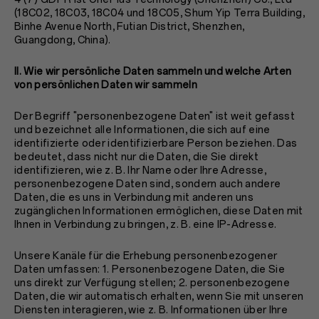
(18C02, 18C03, 18C04 und 18C05, Shum Yip Terra Building,
Binhe Avenue North, Futian District, Shenzhen,
Guangdong, China).
II. Wie wir persönliche Daten sammeln und welche Arten
von persönlichen Daten wir sammeln
Der Begriff "personenbezogene Daten" ist weit gefasst
und bezeichnet alle Informationen, die sich auf eine
identifizierte oder identifizierbare Person beziehen. Das
bedeutet, dass nicht nur die Daten, die Sie direkt
identifizieren, wie z. B. Ihr Name oder Ihre Adresse,
personenbezogene Daten sind, sondern auch andere
Daten, die es uns in Verbindung mit anderen uns
zugänglichen Informationen ermöglichen, diese Daten mit
Ihnen in Verbindung zu bringen, z. B. eine IP-Adresse.
Unsere Kanäle für die Erhebung personenbezogener
Daten umfassen: 1. Personenbezogene Daten, die Sie
uns direkt zur Verfügung stellen; 2. personenbezogene
Daten, die wir automatisch erhalten, wenn Sie mit unseren
Diensten interagieren, wie z. B. Informationen über Ihre