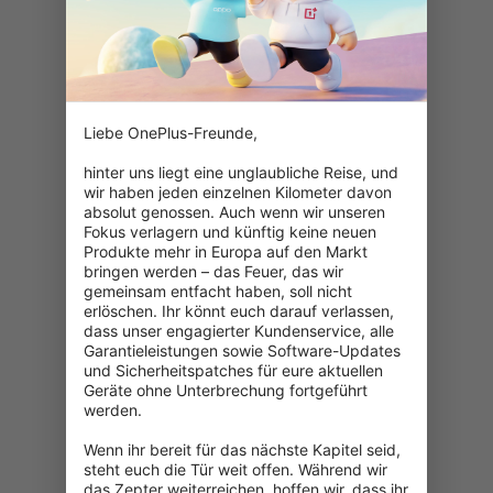
Liebe OnePlus-Freunde,

hinter uns liegt eine unglaubliche Reise, und 
wir haben jeden einzelnen Kilometer davon 
absolut genossen. Auch wenn wir unseren 
Fokus verlagern und künftig keine neuen 
Produkte mehr in Europa auf den Markt 
bringen werden – das Feuer, das wir 
gemeinsam entfacht haben, soll nicht 
erlöschen. Ihr könnt euch darauf verlassen, 
dass unser engagierter Kundenservice, alle 
Garantieleistungen sowie Software-Updates 
und Sicherheitspatches für eure aktuellen 
Geräte ohne Unterbrechung fortgeführt 
werden.

Wenn ihr bereit für das nächste Kapitel seid, 
404: Seite nicht gefunden
steht euch die Tür weit offen. Während wir 
das Zepter weiterreichen, hoffen wir, dass ihr 
Überprüfe die eingegebene URL.