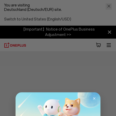
You are visiting
Deutschland (Deutsch/EUR) site.
Switch to United States (English/USD)
【Important】Notice of OnePlus Business
Adjustment >>