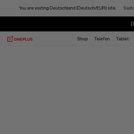
You are visiting
Deutschland (Deutsch/EUR) site.
Switc
【I
Shop
Telefon
Tablet