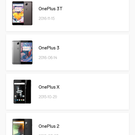
OnePlus 3T
2016-11-15
OnePlus 3
2016-06-14
OnePlus X
2015-10-29
OnePlus 2