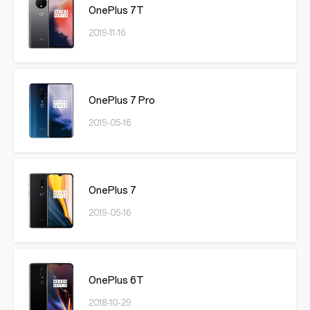
OnePlus 7T
2019-11-16
OnePlus 7 Pro
2019-05-16
OnePlus 7
2019-05-16
OnePlus 6T
2018-10-29