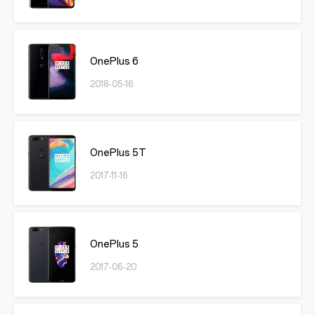
OnePlus 6
2018-05-16
OnePlus 5T
2017-11-16
OnePlus 5
2017-06-20