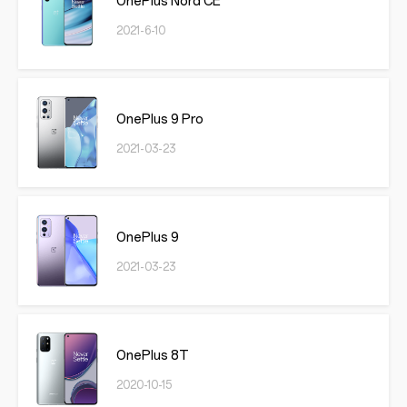
OnePlus Nord CE
2021-6-10
OnePlus 9 Pro
2021-03-23
OnePlus 9
2021-03-23
OnePlus 8T
2020-10-15