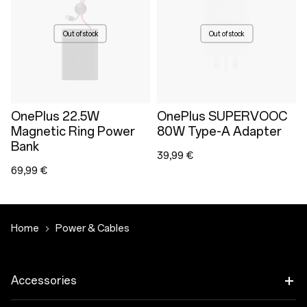
Out of stock
Out of stock
OnePlus 22.5W
OnePlus SUPERVOOC
Magnetic Ring Power
80W Type-A Adapter
Bank
39,99 €
69,99 €
Home
Power & Cables
Accessories