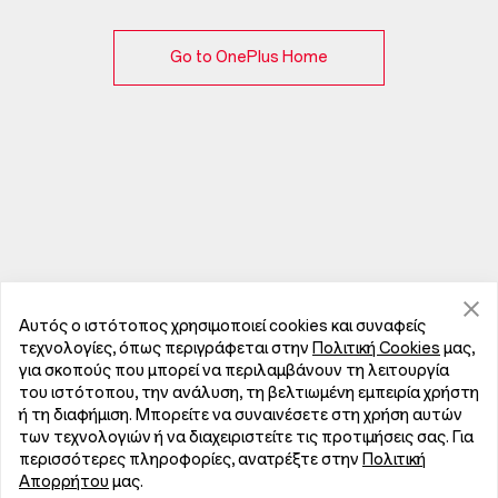
Go to OnePlus Home
Αυτός ο ιστότοπος χρησιμοποιεί cookies και συναφείς
τεχνολογίες, όπως περιγράφεται στην
Πολιτική Cookies
μας,
για σκοπούς που μπορεί να περιλαμβάνουν τη λειτουργία
του ιστότοπου, την ανάλυση, τη βελτιωμένη εμπειρία χρήστη
ή τη διαφήμιση. Μπορείτε να συναινέσετε στη χρήση αυτών
των τεχνολογιών ή να διαχειριστείτε τις προτιμήσεις σας. Για
περισσότερες πληροφορίες, ανατρέξτε στην
Πολιτική
Απορρήτου
μας.