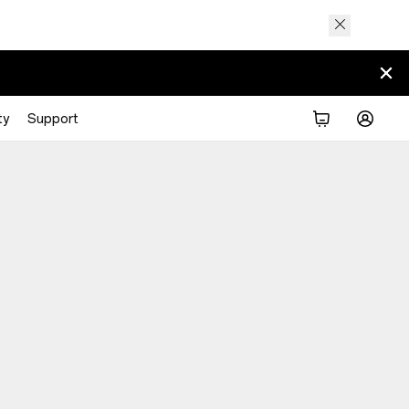
ty
Support