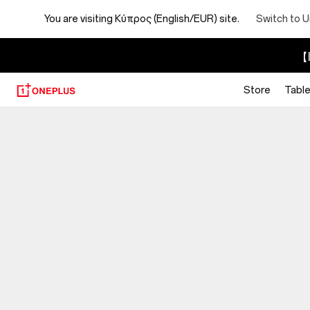
You are visiting
Κύπρος (English/EUR) site.
Switch to U
【I
Store
Table