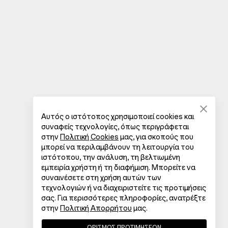
Αυτός ο ιστότοπος χρησιμοποιεί cookies και
συναφείς τεχνολογίες, όπως περιγράφεται
στην
Πολιτική Cookies
μας, για σκοπούς που
μπορεί να περιλαμβάνουν τη λειτουργία του
ιστότοπου, την ανάλυση, τη βελτιωμένη
εμπειρία χρήστη ή τη διαφήμιση. Μπορείτε να
συναινέσετε στη χρήση αυτών των
τεχνολογιών ή να διαχειριστείτε τις προτιμήσεις
σας. Για περισσότερες πληροφορίες, ανατρέξτε
στην
Πολιτική Απορρήτου
μας.
ΟΡΙΣΜΟΣ ΠΡΟΤΙΜΗΣΕΩΝ