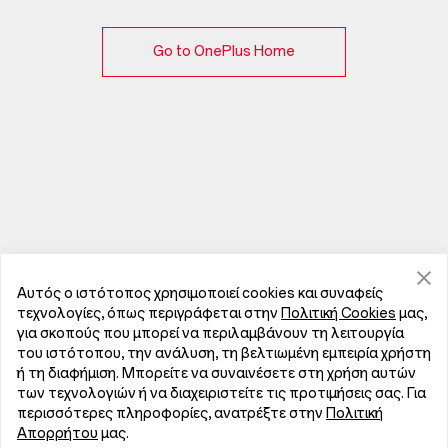
Go to OnePlus Home
Αυτός ο ιστότοπος χρησιμοποιεί cookies και συναφείς
τεχνολογίες, όπως περιγράφεται στην
Πολιτική Cookies
μας,
για σκοπούς που μπορεί να περιλαμβάνουν τη λειτουργία
του ιστότοπου, την ανάλυση, τη βελτιωμένη εμπειρία χρήστη
ή τη διαφήμιση. Μπορείτε να συναινέσετε στη χρήση αυτών
των τεχνολογιών ή να διαχειριστείτε τις προτιμήσεις σας. Για
περισσότερες πληροφορίες, ανατρέξτε στην
Πολιτική
Απορρήτου
μας.