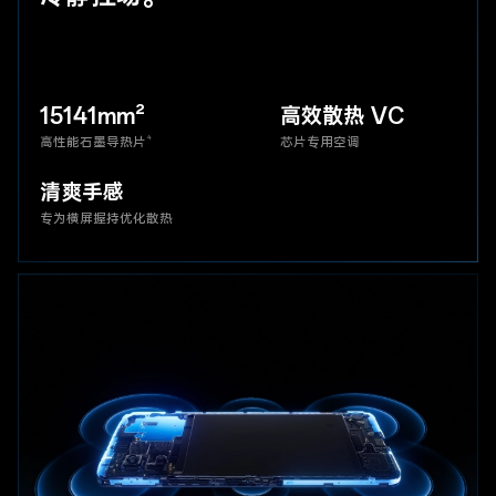
15141mm²
高效散热 VC
4
高性能石墨导热片
芯片专用空调
清爽手感
专为横屏握持优化散热