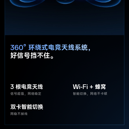
360° 环绕式电竞天线系统，
好信号挡不住。
3 根电竞天线
Wi-Fi + 蜂窝
信号超强，网络稳定
智能切换，网络不卡顿
双卡智能切换
网稳不掉线