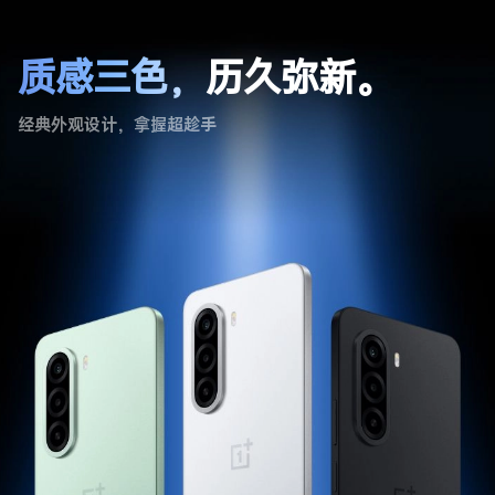
质感三色，
历久弥新。
经典外观设计，拿握超趁手