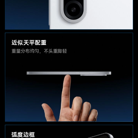
近似天平配重
重量分布均匀，
不头重脚轻
弧度边框