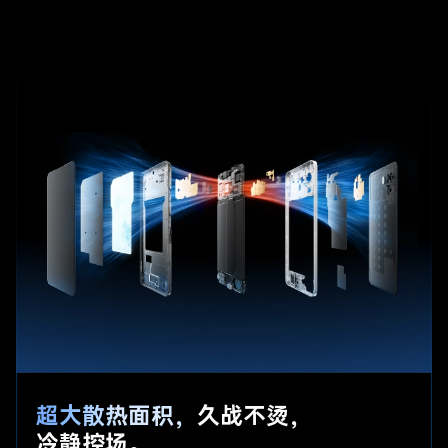
超大散热面积，
久战不烫，
冷静控场。