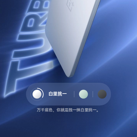
白里挑一
踏青云
星耀黑
万千底色，你就是独一抹白里挑一。