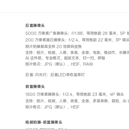
后置摄像头
5000 万像素广角摄像头：f/1.88，等效焦距 26 毫米，5P 
200 万像素黑白摄像头：f/2.4，等效焦距 22 毫米，3P 镜
照片拍摄最高支持 20 倍数码变焦
支持：照片，视频，人像，夜景，全景，电影，慢动作，长曝
AI 证件照，专业模式，超级文本，扫一扫，移轴
照片格式：JPG（默认），HEIF，RAW
后置-闪光灯
：
后置LED单色温单灯
前置摄像头
1600 万像素摄像头：f/2.4，等效焦距 23 毫米，4P 镜头
支持：照片，视频，人像，夜景，全景，多景录像，萌拍，AI
照片格式：JPG（默认），HEIF
视频拍摄-前置摄像头