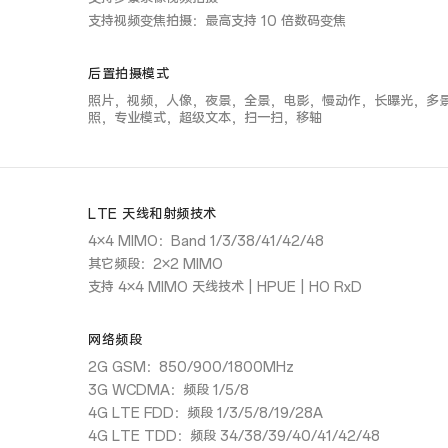
支持视频变焦拍摄：最高支持 10 倍数码变焦
后置拍摄模式
照片，视频，人像，夜景，全景，电影，慢动作，长曝光，多景
照，专业模式，超级文本，扫一扫，移轴
LTE 天线和射频技术
4×4 MIMO：Band 1/3/38/41/42/48
其它频段：2×2 MIMO
支持 4×4 MIMO 天线技术 | HPUE | HO RxD
网络频段
2G GSM：850/900/1800MHz
3G WCDMA：频段 1/5/8
4G LTE FDD：频段 1/3/5/8/19/28A
4G LTE TDD：频段 34/38/39/40/41/42/48