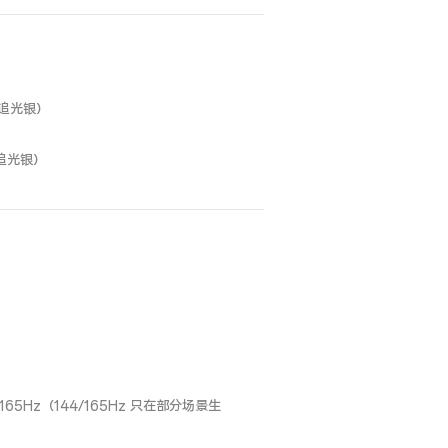
，追光银）
，追光银）
 165Hz（144/165Hz 只在部分场景生