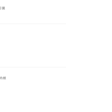
独行黑
内核