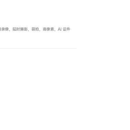
录像，延时摄影，萌拍，高像素，AI 证件