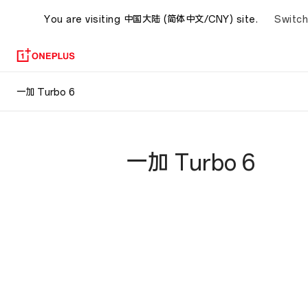
Switch
You are visiting
中国大陆 (简体中文/CNY) site.
一
一加 Turbo 6
加
Turbo
一加 Turbo 6
6
参
数
规