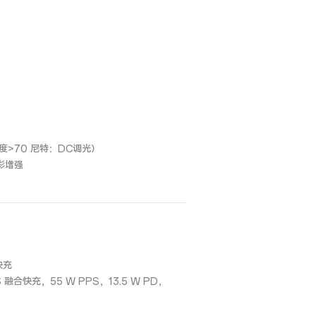
度>70 尼特：DC调光）
彩增强
快充
 融合快充，55 W PPS，13.5 W PD，