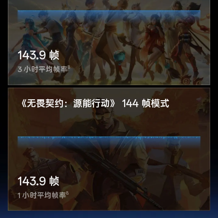
143.9 帧
8
3 小时平均帧率
《无畏契约：源能行动》 144 帧模式
143.9 帧
8
1 小时平均帧率