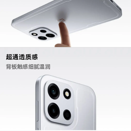
超通透质感
背板触感细腻温润