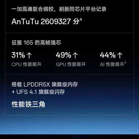
一加高通联合调校，
刷新同芯片平台记录
4
AnTuTu
2609327 分
征服 165 的高帧强芯
31%
49%
44%
5
CPU 性能提升
GPU 性能提升
AI 性能提升
搭载 LPDDR5X 旗舰级内存
+ UFS 4.1 旗舰级闪存
性能铁三角