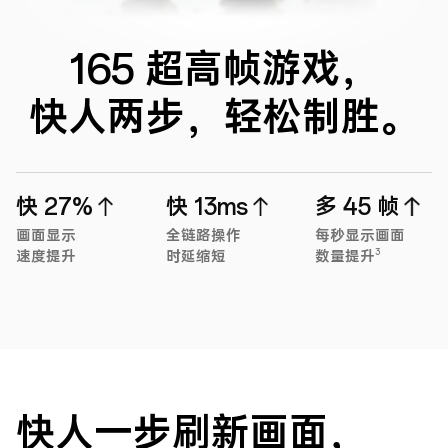
165 超高帧游戏，
快人两步，轻松制胜。
快 27%
快 13ms
多 45 帧
画面显示
全链路操作
每秒显示画面
3
速度提升
时延缩短
数量提升
快人一步刷新画面，