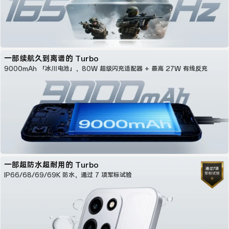
一部续航久到离谱的 Turbo
9000mAh 「冰川电池」，
80W 超级闪充适配器 + 最高 27W 有线反充
一部超防水超耐用的 Turbo
IP66/68/69/69K 防水，
通过 7 项军标试验