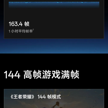
163.4 帧
7
1 小时平均帧率
144 高帧游戏满帧
《王者荣耀》 144 帧模式