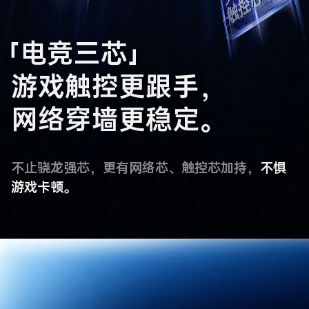
「电竞三芯」
游戏触控更跟手，
网络穿墙更稳定。
不止骁龙强芯，更有网络芯、触控芯加持，
不惧
游戏卡顿。