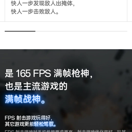
快人一步发现敌人出掩体，
快人一步击败敌人。
是 165 FPS 满帧枪神，
也是主流游戏的
满帧战神。
满帧战神。
FPS 射击游戏玩得好，
其它游戏更能
轻松驾驭。
轻松驾驭。