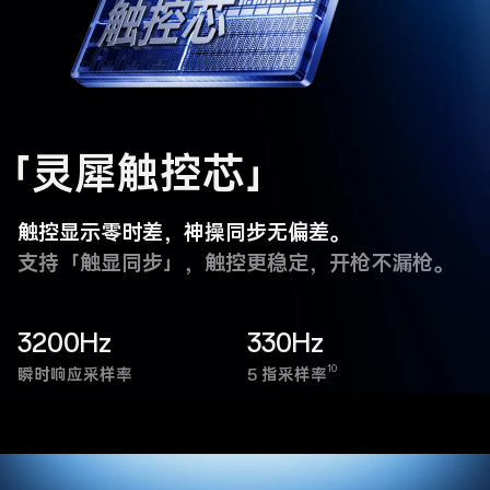
「灵犀触控芯」
触控显示零时差，神操同步无偏差。
支持「触显同步」，触控更稳定，开枪不漏枪。
3200Hz
330Hz
10
瞬时响应采样率
5 指采样率