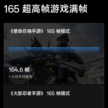
165 超高帧游戏满帧
《使命召唤手游》 165 帧模式
164.6 帧
7
1 小时平均帧率
《火影忍者手游》 165 帧模式