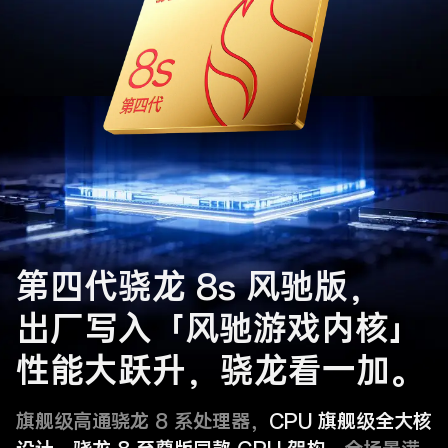
第四代骁龙 8s 风驰版，
出厂写入「风驰游戏内核」
性能大跃升，骁龙看一加。
旗舰级高通骁龙 8 系处理器，
CPU 旗舰级全大核