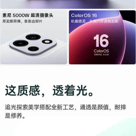
索尼 5000W 超清摄像头
ColorOS 16
所见即所得，张张出好片
机圈德芙，久用六年流畅如新
这质感，
透着光。
追光探索美学搭配全新工艺，通透是颜值，
耐摔
是修养。