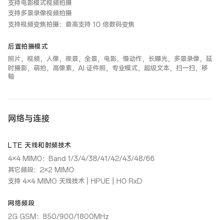
支持电影模式视频拍摄
支持多景录像视频拍摄
支持视频变焦拍摄：最高支持 10 倍数码变焦
后置拍摄模式
照片，视频，人像，夜景，全景，电影，慢动作，长曝光，多景录像，延
时摄影，萌拍，高像素，AI 证件照，专业模式，超级文本，扫一扫，移
轴
网络与连接
LTE 天线和射频技术
4×4 MIMO：Band 1/3/4/38/41/42/43/48/66
其它频段：2×2 MIMO
支持 4×4 MIMO 天线技术 | HPUE | HO RxD
网络频段
2G GSM：850/900/1800MHz