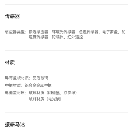
传感器
感应器类型
：
接近感应器，环境光传感器，色温传感器，电子罗盘，加
速度传感器，陀螺仪，红外遥控
材质
屏幕盖板材质
：
晶盾玻璃
中框材质
：
铝合金金属中框
电池盖材质
：
玻璃材质（闪速黑，掠影绿）
玻纤材质（电光紫）
振感马达