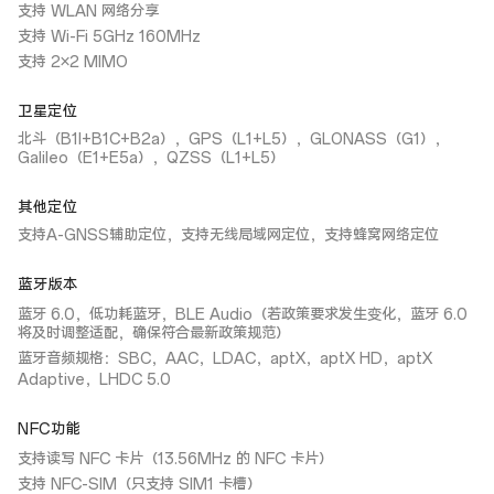
支持 WLAN 网络分享
支持 Wi-Fi 5GHz 160MHz
支持 2×2 MIMO
卫星定位
北斗（B1I+B1C+B2a），GPS（L1+L5），GLONASS（G1），
Galileo（E1+E5a），QZSS（L1+L5）
其他定位
支持A-GNSS辅助定位，支持无线局域网定位，支持蜂窝网络定位
蓝牙版本
蓝牙 6.0，低功耗蓝牙，BLE Audio（若政策要求发生变化，蓝牙 6.0
将及时调整适配，确保符合最新政策规范）
蓝牙音频规格：SBC，AAC，LDAC，aptX，aptX HD，aptX
Adaptive，LHDC 5.0
NFC功能
支持读写 NFC 卡片（13.56MHz 的 NFC 卡片）
支持 NFC-SIM（只支持 SIM1 卡槽）