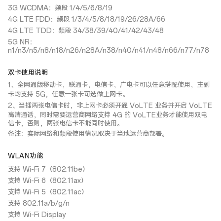
3G WCDMA：频段 1/4/5/6/8/19
4G LTE FDD：频段 1/3/4/5/8/18/19/26/28A/66
4G LTE TDD：频段 34/38/39/40/41/42/43/48
5G NR：
n1/n3/n5/n8/n18/n26/n28A/n38/n40/n41/n48/n66/n77/n78
双卡使用说明
1、全网通版移动卡，联通卡，电信卡，广电卡可以任意搭配使用，主副
卡均支持 5G，任意一张卡可选做上网卡。
2、当插两张电信卡时，非上网卡必须开通 VoLTE 业务并开启 VoLTE
高清通话，同时需要运营商网络支持 4G 的 VoLTE业务才能使用双电
信卡，否则，两张电信卡不能同时使用。
备注：实际网络和频段使用情况取决于当地运营商部署。
WLAN功能
支持 Wi-Fi 7（802.11be）
支持 Wi-Fi 6（802.11ax）
支持 Wi-Fi 5（802.11ac）
支持 802.11a/b/g/n
支持 Wi-Fi Display