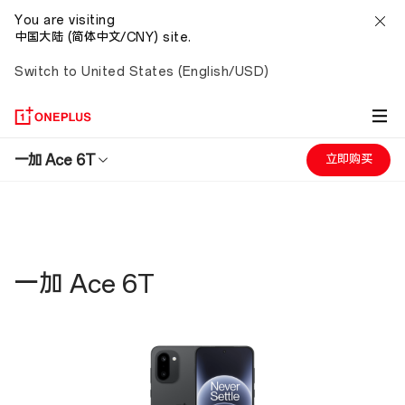
一
You are visiting
中国大陆 (简体中文/CNY) site.
加
Switch to United States (English/USD)
Ace
6T
一加 Ace 6T
立即购买
参
数
规
一加 Ace 6T
格