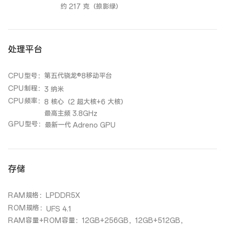
约 217 克（掠影绿）
处理平台
CPU型号
：
第五代骁龙®8移动平台
CPU制程
：
3 纳米
CPU频率
：
8 核心（2 超大核+6 大核）
最高主频 3.8GHz
GPU型号
：
最新一代 Adreno GPU
存储
RAM规格
：
LPDDR5X
ROM规格
：
UFS 4.1
RAM容量+ROM容量
：
12GB+256GB，12GB+512GB，