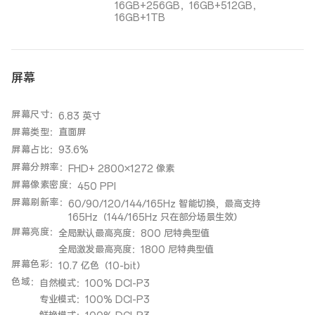
16GB+256GB，16GB+512GB，
16GB+1TB
屏幕
屏幕尺寸
：
6.83 英寸
屏幕类型
：
直面屏
屏幕占比
：
93.6%
屏幕分辨率
：
FHD+ 2800×1272 像素
屏幕像素密度
：
450 PPI
屏幕刷新率
：
60/90/120/144/165Hz 智能切换，最高支持
165Hz（144/165Hz 只在部分场景生效）
屏幕亮度
：
全局默认最高亮度：800 尼特典型值
全局激发最高亮度：1800 尼特典型值
屏幕色彩
：
10.7 亿色（10-bit）
色域
：
自然模式：100% DCI-P3
专业模式：100% DCI-P3