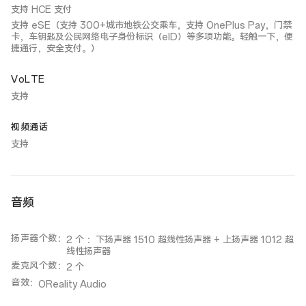
支持 HCE 支付
支持 eSE（支持 300+城市地铁公交乘车，支持 OnePlus Pay，门禁
卡，车钥匙及公民网络电子身份标识（eID）等多项功能。轻触一下，便
捷通行，安全支付。）
VoLTE
支持
视频通话
支持
音频
扬声器个数
：
2 个 ：下扬声器 1510 超线性扬声器 + 上扬声器 1012 超
线性扬声器
麦克风个数
：
2 个
音效
：
OReality Audio