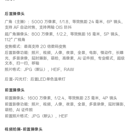
后置摄像头
广角（主摄）：5000 万像素，f/1.8，等效焦距 24 毫米，6P 镜头，
支持 AF 自动对焦，支持两轴 OIS 防抖
超广角摄像头：800 万像素，f/2.2，等效焦距 16 毫米，5P 镜头，
112° 广视角
变焦模式：最高支持 20 倍数码变焦
后置影像功能：照片，视频，人像，夜景，全景，电影，慢动作，长曝
光，多景录像，延时摄影，萌拍，高像素，AI 证件照，专业模式，超级
文本，扫一扫，移轴
照片格式：JPG（默认），HEIF，RAW
后置-闪光灯
：
后置LED单色温单灯
前置摄像头
前置摄像头：1600 万像素，f/2.4，等效焦距 23 毫米，4P 镜头
前置影像功能：照片，视频，人像，夜景，全景，多景录像，延时摄影，
萌拍，AI 证件照
前置照片格式：JPG（默认），HEIF
视频拍摄-前置摄像头