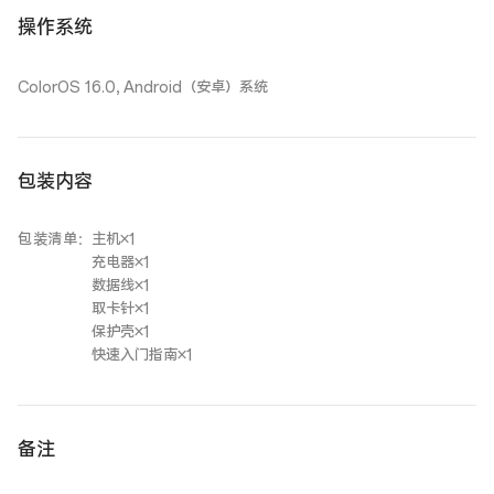
操作系统
ColorOS 16.0, Android（安卓）系统
包装内容
包装清单
：
主机×1
充电器×1
数据线×1
取卡针×1
保护壳×1
快速入门指南×1
备注