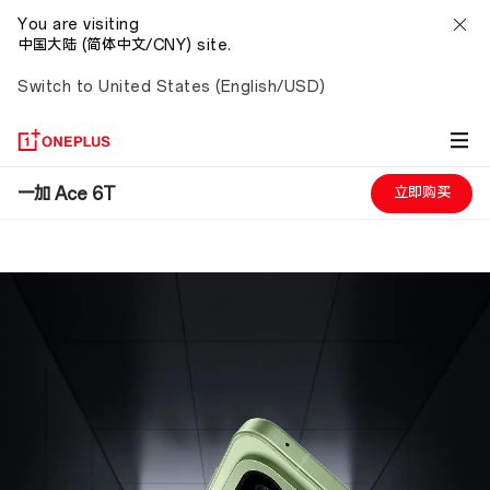
一
You are visiting
中国大陆 (简体中文/CNY) site.
加
Switch to United States (English/USD)
Ace
6T
一加 Ace 6T
立即购买
性
能
旗
舰
新