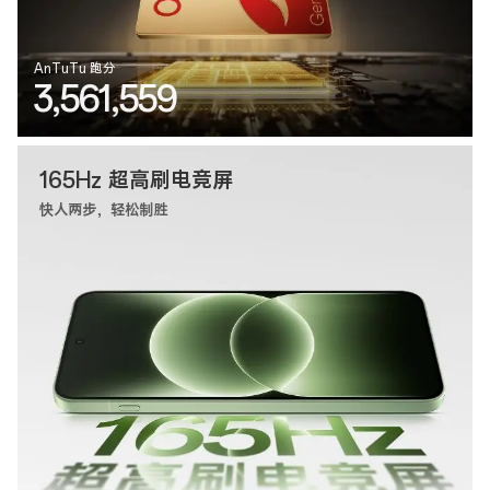
AnTuTu 跑分
3,561,559
165Hz 超高刷电竞屏
快人两步，轻松制胜