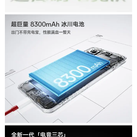
超巨量 8300mAh 冰川电池
出门不带充电宝，性能满血一整天
全新一代「电竞三芯」