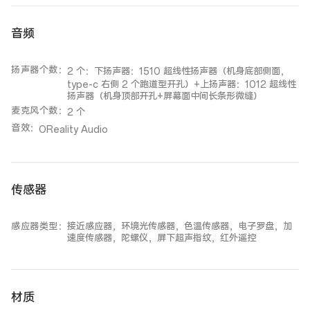
音频
扬声器个数
：
2 个：下扬声器：1510 超线性扬声器（机身底部侧面，
type-c 右侧 2 个跑道型开孔）+上扬声器：1012 超线性
扬声器（机身顶部开孔+屏幕面中间长条形微缝）
麦克风个数
：
2 个
音效
：
OReality Audio
传感器
感应器类型
：
接近感应器，环境光传感器，色温传感器，电子罗盘，加
速度传感器，陀螺仪，屏下超声指纹，红外遥控
材质