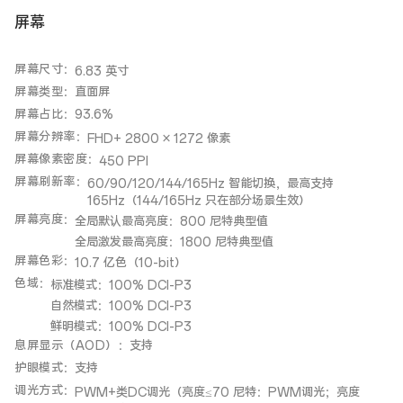
屏幕
屏幕尺寸
：
6.83 英寸
屏幕类型
：
直面屏
屏幕占比
：
93.6%
屏幕分辨率
：
FHD+ 2800 × 1272 像素
屏幕像素密度
：
450 PPI
屏幕刷新率
：
60/90/120/144/165Hz 智能切换，最高支持
165Hz（144/165Hz 只在部分场景生效）
屏幕亮度
：
全局默认最高亮度：800 尼特典型值
全局激发最高亮度：1800 尼特典型值
屏幕色彩
：
10.7 亿色（10-bit）
色域
：
标准模式：100% DCI-P3
自然模式：100% DCI-P3
鲜明模式：100% DCI-P3
息屏显示（AOD）
：
支持
护眼模式
：
支持
调光方式
：
PWM+类DC调光（亮度≤70 尼特：PWM调光；亮度