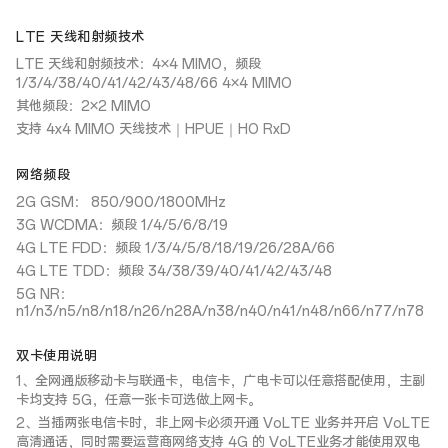
LTE 天线和射频技术
LTE 天线和射频技术：4×4 MIMO，频段
1/3/4/38/40/41/42/43/48/66 4×4 MIMO
其他频段：2×2 MIMO
支持 4x4 MIMO 天线技术｜HPUE｜HO RxD
网络频段
2G GSM： 850/900/1800MHz
3G WCDMA：频段 1/4/5/6/8/19
4G LTE FDD：频段 1/3/4/5/8/18/19/26/28A/66
4G LTE TDD：频段 34/38/39/40/41/42/43/48
5G NR：
n1/n3/n5/n8/n18/n26/n28A/n38/n40/n41/n48/n66/n77/n78
双卡使用说明
1、全网通版移动卡与联通卡，电信卡，广电卡可以任意搭配使用，主副
卡均支持 5G，任意一张卡可选做上网卡。
2、当插两张电信卡时，非上网卡必须开通 VoLTE 业务并开启 VoLTE
高清通话，同时需要运营商网络支持 4G 的 VoLTE业务才能使用双电