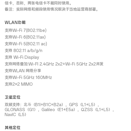
信卡，否则，两张电信卡不能同时使用。
备注：实际网络和频段使用情况取决于当地运营商部署。
WLAN功能
支持Wi-Fi 7(802.11be)
支持Wi-Fi 6(802.11ax)
支持Wi-Fi 5(802.11 ac)
支持 802.11 a/b/g/n
支持 Wi-Fi Display
支持网络叠加:Wi-FI 2.4GHz 2x2+Wi-Fi 5GHz 2x2并发
支持WLAN 网络分享
支持Wi-Fi 5GHz 160MHz
支持2×2 MIMO
卫星定位
双频支持：北斗（B1I+B1C+B2a），GPS（L1+L5），
GLONASS（G1），Galileo（E1+E5a），QZSS（L1+L5），
NavIC（L5）
其他定位