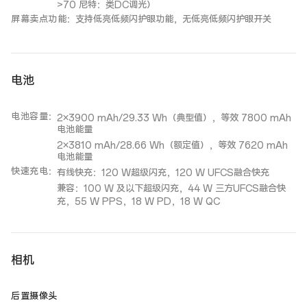
>70 尼特：类DC调光）
屏幕卖点功能
：
支持低亮低频闪护眼功能，无低亮低频闪护眼开关
电池
电池容量
：
2×3900 mAh/29.33 Wh（典型值），等效 7800 mAh
电池能量
2×3810 mAh/28.66 Wh（额定值），等效 7620 mAh
电池能量
快速充电
：
有线快充：120 W超级闪充，120 W UFCS融合快充
兼容：100 W 及以下超级闪充，44 W 三方UFCS融合快
充，55 W PPS，18 W PD，18 W QC
相机
后置摄像头