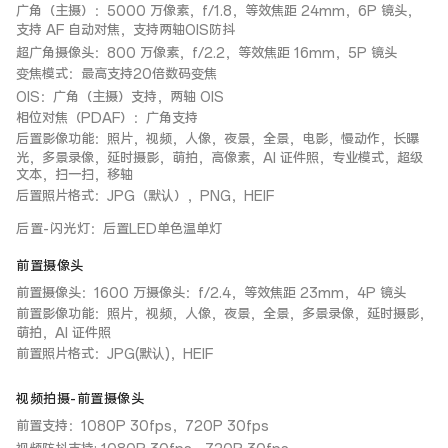
广角（主摄）：5000 万像素，f/1.8，等效焦距 24mm，6P 镜头，
支持 AF 自动对焦，支持两轴OIS防抖
超广角摄像头：800 万像素，f/2.2，等效焦距 16mm，5P 镜头
变焦模式：最高支持20倍数码变焦
OIS：广角（主摄）支持，两轴 OIS
相位对焦（PDAF）：广角支持
后置影像功能：照片，视频，人像，夜景，全景，电影，慢动作，长曝
光，多景录像，延时摄影，萌拍，高像素，AI 证件照，专业模式，超级
文本，扫一扫，移轴
后置照片格式：JPG（默认），PNG，HEIF
后置-闪光灯
：
后置LED单色温单灯
前置摄像头
前置摄像头：1600 万摄像头：f/2.4，等效焦距 23mm，4P 镜头
前置影像功能：照片，视频，人像，夜景，全景，多景录像，延时摄影，
萌拍，AI 证件照
前置照片格式：JPG(默认)，HEIF
视频拍摄-前置摄像头
前置支持：1080P 30fps，720P 30fps