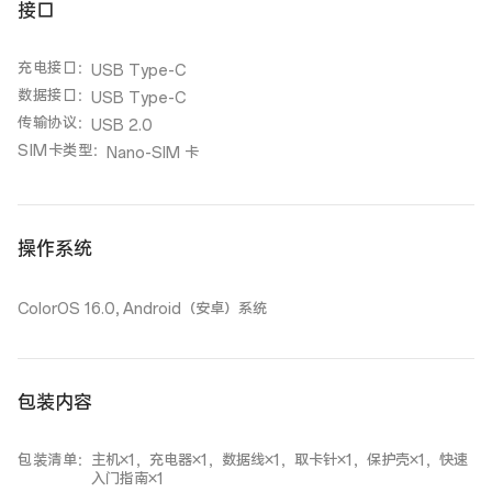
接口
充电接口
：
USB Type-C
数据接口
：
USB Type-C
传输协议
：
USB 2.0
SIM卡类型
：
Nano-SIM 卡
操作系统
ColorOS 16.0, Android（安卓）系统
包装内容
包装清单
：
主机×1，充电器×1，数据线×1，取卡针×1，保护壳×1，快速
入门指南×1