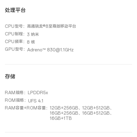
处理平台
CPU型号
：
高通骁龙®8至尊版移动平台
CPU制程
：
3 纳米
CPU频率
：
8 核
GPU型号
：
Adreno™ 830@1.1GHz
存储
RAM规格
：
LPDDR5x
ROM规格
：
UFS 4.1
RAM容量+ROM容量
：
12GB+256GB、12GB+512GB、
16GB+256GB、16GB+512GB、
16GB+1TB