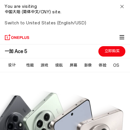
You are visiting
中国大陆 (简体中文/CNY) site.
Switch to United States (English/USD)
一
一加 Ace 5
立即购买
加
设计
性能
游戏
续航
屏幕
影像
体验
OS
Ace
5
性
能